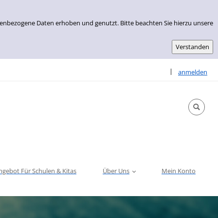
nenbezogene Daten erhoben und genutzt. Bitte beachten Sie hierzu unsere
Sprache auswähle
|
anmelden
ngebot Für Schulen & Kitas
Über Uns
Mein Konto