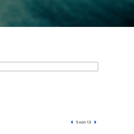
Vorheriger Treffer
5 von 13
Nächster Treffer