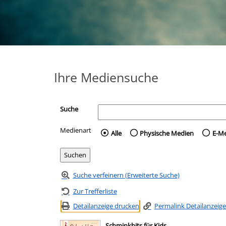
Ihre Mediensuche
Suche
Medienart
Wählen Sie die Medienart 
Alle
Physische Medien
E-M
Suche verfeinern (Erweiterte Suche)
Zur Trefferliste
Detailanzeige drucken
Permalink Detailanzeige
Schminkhits für Kids