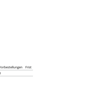
Vorbestellungen
Frist
0