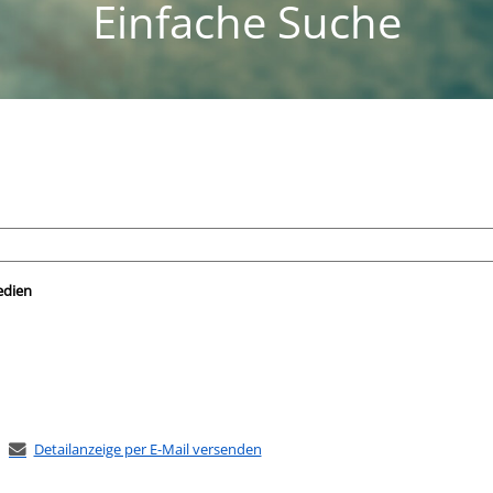
Einfache Suche
nach der Sie suchen wollen.
edien
Detailanzeige per E-Mail versenden