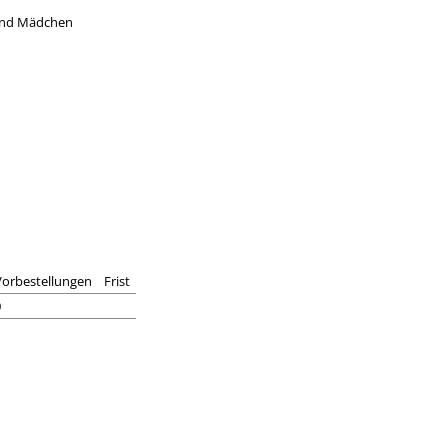
 und Mädchen
Vorbestellungen
Frist
0