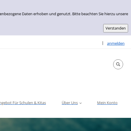
nenbezogene Daten erhoben und genutzt. Bitte beachten Sie hierzu unsere
Sprache auswähle
|
anmelden
ngebot Für Schulen & Kitas
Über Uns
Mein Konto