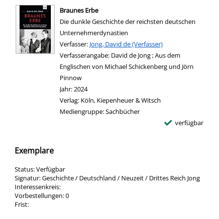
Braunes Erbe
Die dunkle Geschichte der reichsten deutschen
Unternehmerdynastien
Verfasser:
Suche nach diesem Verfasser
Jong, David de (Verfasser)
Verfasserangabe:
David de Jong ; Aus dem
Englischen von Michael Schickenberg und Jörn
Pinnow
Jahr:
2024
Verlag:
Köln, Kiepenheuer & Witsch
Mediengruppe:
Sachbücher
verfügbar
Exemplare
Status:
Verfügbar
Signatur:
Geschichte / Deutschland / Neuzeit / Drittes Reich Jong
Interessenkreis:
Vorbestellungen:
0
Frist: