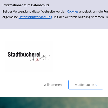
Neuerwerbungen
zur Navigation springen
zum Inhalt springen
Informationen zum Datenschutz
Bei der Verwendung dieser Webseite werden
Cookies
angelegt, um die Fu
allgemeine
Datenschutzerklär1ung
. Mit der weiteren Nutzung stimmen Si
Willkommen
Mediensuche