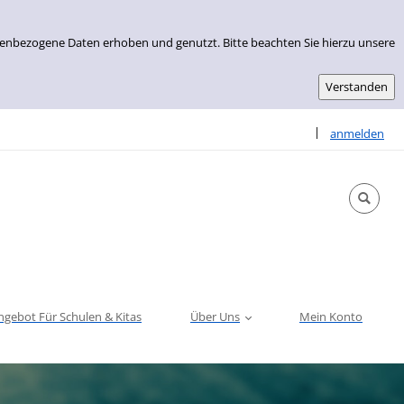
nenbezogene Daten erhoben und genutzt. Bitte beachten Sie hierzu unsere
Sprache auswähle
|
anmelden
ngebot Für Schulen & Kitas
Über Uns
Mein Konto