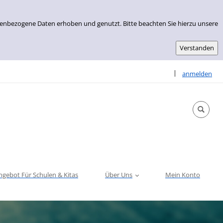
nenbezogene Daten erhoben und genutzt. Bitte beachten Sie hierzu unsere
Sprache auswähle
|
anmelden
ngebot Für Schulen & Kitas
Über Uns
Mein Konto