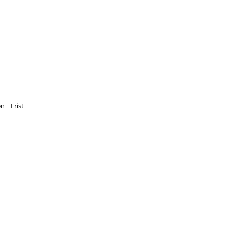
en
Frist