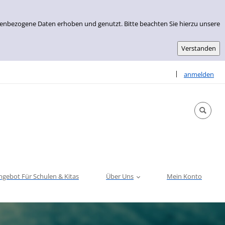
nenbezogene Daten erhoben und genutzt. Bitte beachten Sie hierzu unsere
Sprache auswähle
|
anmelden
ngebot Für Schulen & Kitas
Über Uns
Mein Konto