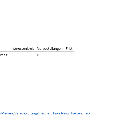
Interessenkreis
Vorbestellungen
Frist
rheit
0
e Medien
;
Verschwörungstheorien
;
Fake News
;
Faktencheck