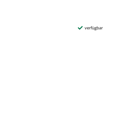
verfügbar