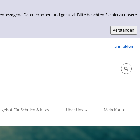
nenbezogene Daten erhoben und genutzt. Bitte beachten Sie hierzu unsere
Sprache auswähle
|
anmelden
ngebot Für Schulen & Kitas
Über Uns
Mein Konto