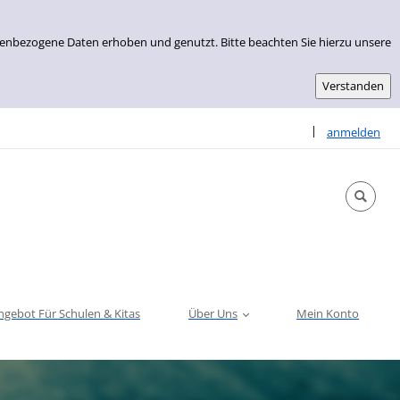
nenbezogene Daten erhoben und genutzt. Bitte beachten Sie hierzu unsere
Sprache auswähle
|
anmelden
ngebot Für Schulen & Kitas
Über Uns
Mein Konto