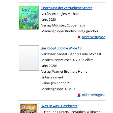
Zum Download von e
Snorri und der versunkene Schatz
Verfasser:
Engler, Michael
Suche nach diesem Ver
Jahr:
2020
Verlag:
Münster, Coppenrath
Mediengruppe:
Kinder- und Jugendbü
Exemplar-Details von 
nicht verfügbar
Zum Download von exter
Jim Knopf und die Wilde 13
Verfasser:
Gansel, Dennis
;
Ende, Michael
Suche n
Medienkennzeichen:
DVD-Spielfilm
Jahr:
20201
Verlag:
Warner Brothers Home
Entertainment
Reihe:
Jim Knopf; 2
Mediengruppe:
D. V. D
Exemplar-Details von 
nicht verfügbar
Zum Download von exter
Was ist was - Geschichte
Ritter und Burgen, Seeräuber, Wikinger,