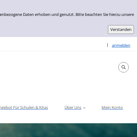
nenbezogene Daten erhoben und genutzt. Bitte beachten Sie hierzu unsere
Sprache auswähle
|
anmelden
ngebot Für Schulen & Kitas
Über Uns
Mein Konto