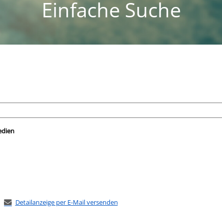
Einfache Suche
nach der Sie suchen wollen.
edien
Detailanzeige per E-Mail versenden