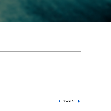
Vorheriger Treffer
3 von 10
Nächster Treffer