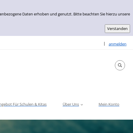
nenbezogene Daten erhoben und genutzt. Bitte beachten Sie hierzu unsere
Sprache auswähle
|
anmelden
ngebot Für Schulen & Kitas
Über Uns
Mein Konto