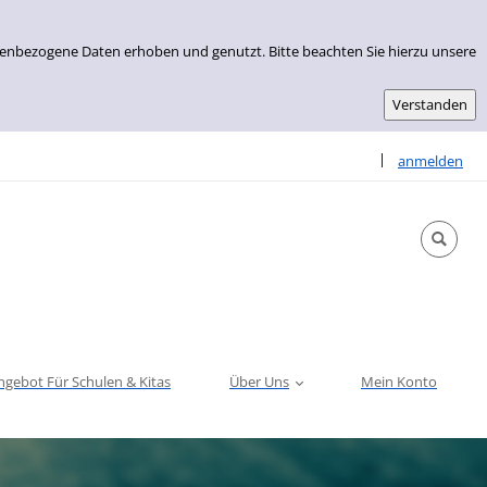
nenbezogene Daten erhoben und genutzt. Bitte beachten Sie hierzu unsere
Sprache auswähle
|
anmelden
ngebot Für Schulen & Kitas
Über Uns
Mein Konto