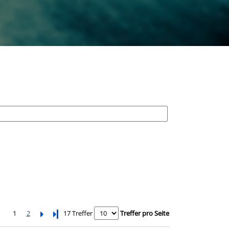
1
2
Letzte Seite
17 Treffer
Treffer pro Seite