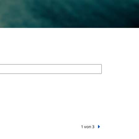
1 von 3
Nächster Treffer