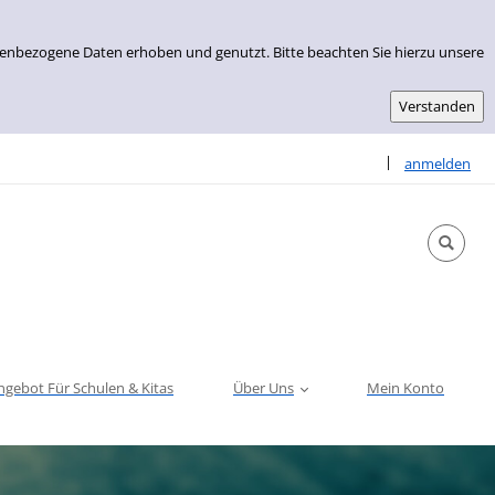
nenbezogene Daten erhoben und genutzt. Bitte beachten Sie hierzu unsere
Sprache auswähle
|
anmelden
ngebot Für Schulen & Kitas
Über Uns
Mein Konto