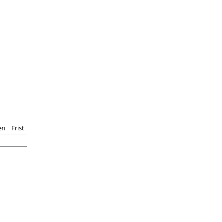
en
Frist