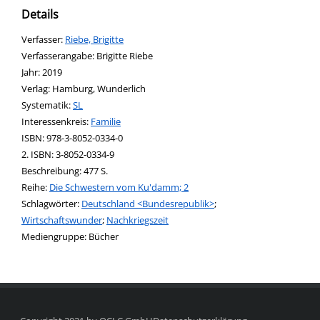
Details
Verfasser:
Suche nach diesem Verfasser
Riebe, Brigitte
Verfasserangabe:
Brigitte Riebe
Jahr:
2019
Verlag:
Hamburg, Wunderlich
opens in new tab
Diesen Link in neuem Tab öffnen
Systematik:
Suche nach dieser Systematik
SL
Interessenkreis:
Suche nach diesem Interessenskreis
Familie
ISBN:
978-3-8052-0334-0
2. ISBN:
3-8052-0334-9
Beschreibung:
477 S.
Reihe:
Die Schwestern vom Ku'damm; 2
Schlagwörter:
Deutschland <Bundesrepublik>
;
Wirtschaftswunder
;
Nachkriegszeit
Suche nach dieser Beteiligten Person
Mediengruppe:
Bücher