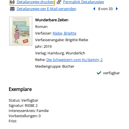
Detailanzeige drucken
Permalink Detailanzeige
Detailanzeige per E-Mail versenden
Vorheriger Treffer
8 von 33
Nächste
Wunderbare Zeiten
Roman
Verfasser:
Suche nach diesem Verfasser
Riebe, Brigitte
Verfasserangabe:
Brigitte Riebe
Jahr:
2019
Verlag:
Hamburg, Wunderlich
Reihe:
Die Schwestern vom Ku'damm; 2
Mediengruppe:
Bücher
verfügbar
Exemplare
Status:
Verfügbar
Signatur:
RIEBE 2
Interessenkreis:
Familie
Vorbestellungen:
0
Frist: