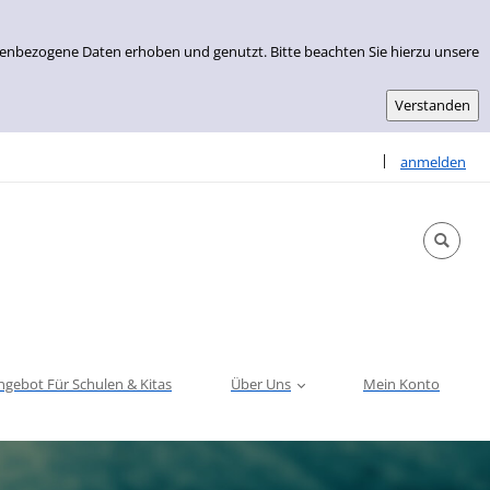
nenbezogene Daten erhoben und genutzt. Bitte beachten Sie hierzu unsere
Sprache auswähle
|
anmelden
ngebot Für Schulen & Kitas
Über Uns
Mein Konto