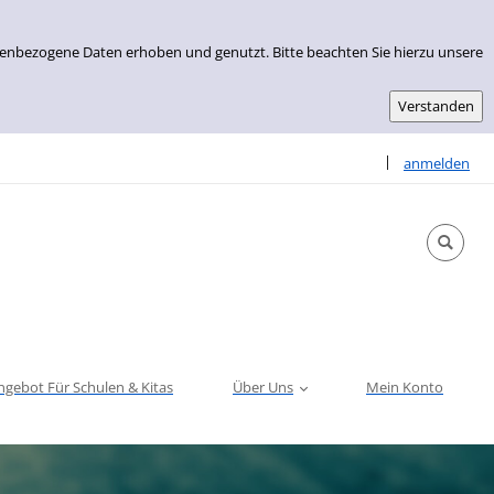
nenbezogene Daten erhoben und genutzt. Bitte beachten Sie hierzu unsere
Sprache auswähle
|
anmelden
ngebot Für Schulen & Kitas
Über Uns
Mein Konto