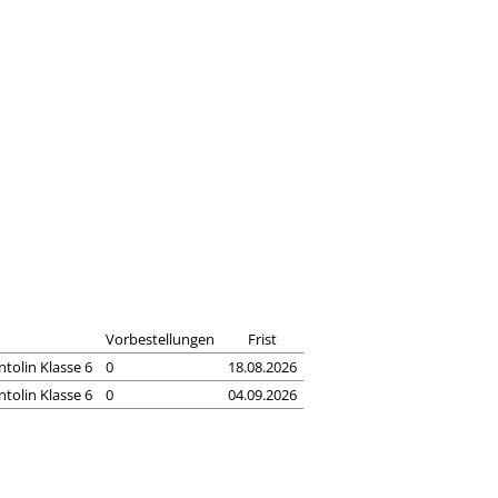
Vorbestellungen
Frist
ntolin Klasse 6
0
18.08.2026
ntolin Klasse 6
0
04.09.2026