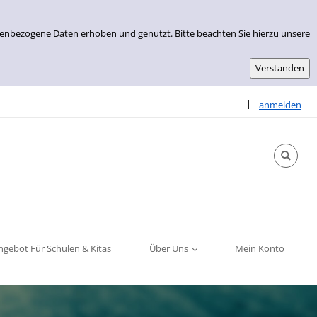
nenbezogene Daten erhoben und genutzt. Bitte beachten Sie hierzu unsere
Sprache auswähle
|
anmelden
ngebot Für Schulen & Kitas
Über Uns
Mein Konto