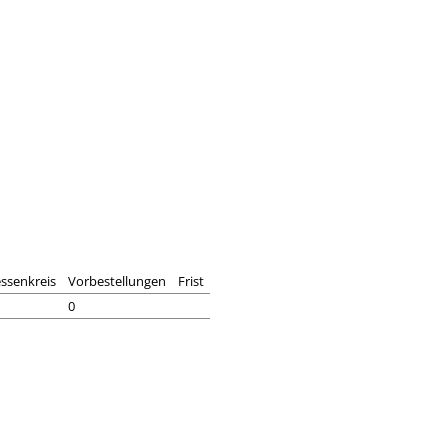
essenkreis
Vorbestellungen
Frist
0