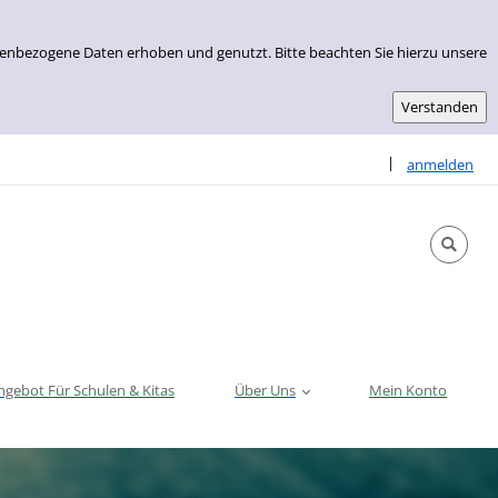
nenbezogene Daten erhoben und genutzt. Bitte beachten Sie hierzu unsere
Sprache auswähle
|
anmelden
ngebot Für Schulen & Kitas
Über Uns
Mein Konto