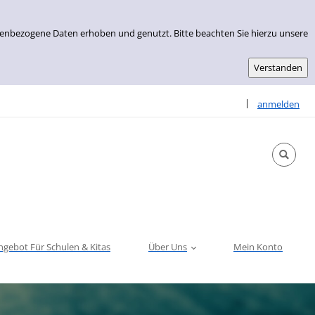
nenbezogene Daten erhoben und genutzt. Bitte beachten Sie hierzu unsere
Sprache auswähle
|
anmelden
ngebot Für Schulen & Kitas
Über Uns
Mein Konto