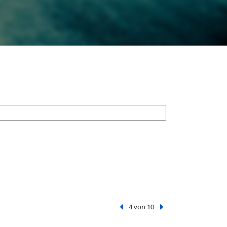
Vorheriger Treffer
4 von 10
Nächster Treffer