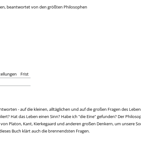
gen, beantwortet von den größten Philosophen
tellungen
Frist
worten - auf die kleinen, alltäglichen und auf die großen Fragen des Lebe
liert? Hat das Leben einen Sinn? Habe ich "die Eine" gefunden? Der Philoso
it von Platon, Kant, Kierkegaard und anderen großen Denkern, um unsere So
, dieses Buch klärt auch die brennendsten Fragen.