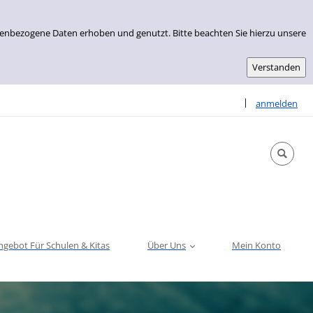
nenbezogene Daten erhoben und genutzt. Bitte beachten Sie hierzu unsere
Sprache auswähle
|
anmelden
ngebot Für Schulen & Kitas
Über Uns
Mein Konto