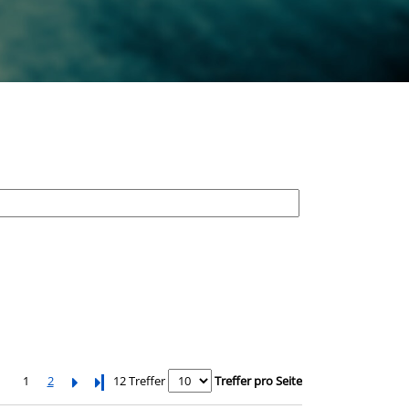
1
2
Letzte Seite
12 Treffer
Treffer pro Seite