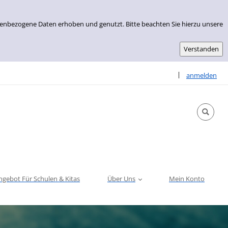
nenbezogene Daten erhoben und genutzt. Bitte beachten Sie hierzu unsere
Sprache auswähle
|
anmelden
ngebot Für Schulen & Kitas
Über Uns
Mein Konto