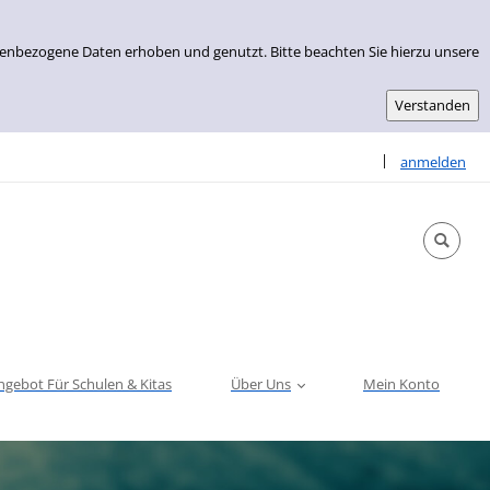
nenbezogene Daten erhoben und genutzt. Bitte beachten Sie hierzu unsere
Sprache auswähle
|
anmelden
ngebot Für Schulen & Kitas
Über Uns
Mein Konto