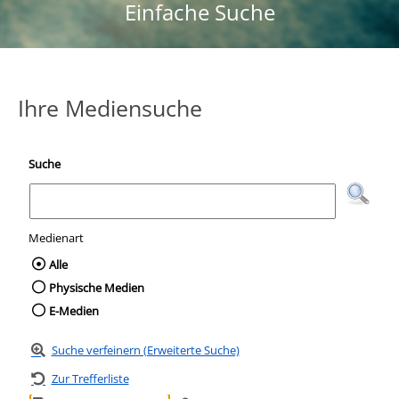
Einfache Suche
Ihre Mediensuche
Suche
Medienart
Wählen Sie die Medienart nach der Sie suc
Alle
Physische Medien
E-Medien
Suche verfeinern (Erweiterte Suche)
Zur Trefferliste