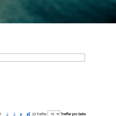
1
2
3
Letzte Seite
23 Treffer
Treffer pro Seite