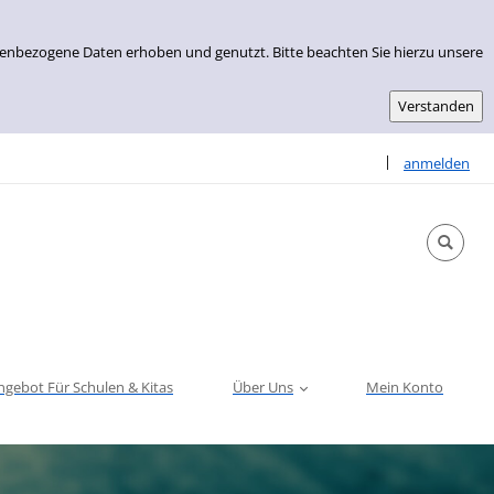
nenbezogene Daten erhoben und genutzt. Bitte beachten Sie hierzu unsere
Sprache auswähle
|
anmelden
ngebot Für Schulen & Kitas
Über Uns
Mein Konto