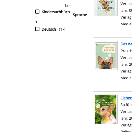
Verfas
(2)
Jahr:
0
Kindersachbücher
Sprache
Verlag
n
Medie
Deutsch
(17)
Das d
Prakti
Verfas
Jahr:
2
Verlag
Medie
Liebe
So füh
Verfas
Jahr:
2
Verlag
Reihe: