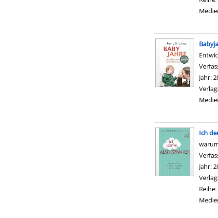
Medie
Babyj
Entwic
Verfas
Jahr:
2
Verlag
Medie
Ich de
warum 
Verfas
Jahr:
2
Verlag
Reihe:
Medie