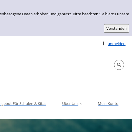
nenbezogene Daten erhoben und genutzt. Bitte beachten Sie hierzu unsere
Sprache auswähle
|
anmelden
ngebot Für Schulen & Kitas
Über Uns
Mein Konto