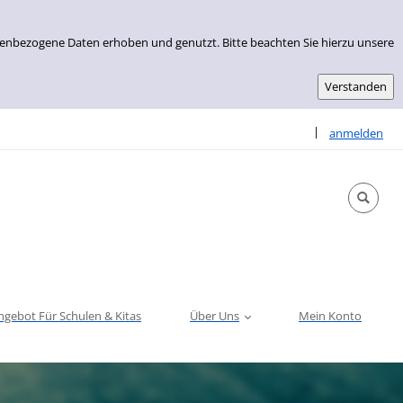
nenbezogene Daten erhoben und genutzt. Bitte beachten Sie hierzu unsere
Sprache auswähle
|
anmelden
ngebot Für Schulen & Kitas
Über Uns
Mein Konto