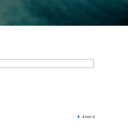
Vorheriger Treffer
4 von 4