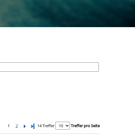
1
2
Letzte Seite
14 Treffer
Treffer pro Seite