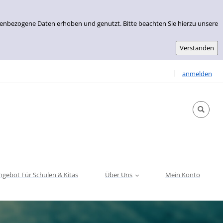
nenbezogene Daten erhoben und genutzt. Bitte beachten Sie hierzu unsere
Sprache auswähle
|
anmelden
ngebot Für Schulen & Kitas
Über Uns
Mein Konto