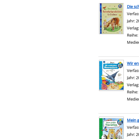
Die sc
Verfas
Jahr:
2
Verlag
Reihe:
Medie
Wir en
Verfas
Jahr:
2
Verlag
Reihe:
Medie
Mein g
Verfas
Jahr:
2