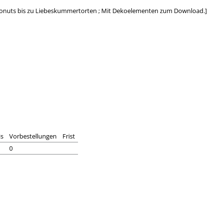
onuts bis zu Liebeskummertorten ; Mit Dekoelementen zum Download.]
is
Vorbestellungen
Frist
0