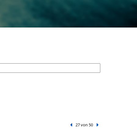
Vorheriger Treffer
27 von 50
Nächster Treffer