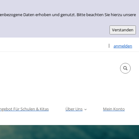
nenbezogene Daten erhoben und genutzt. Bitte beachten Sie hierzu unsere
Sprache auswähle
|
anmelden
ngebot Für Schulen & Kitas
Über Uns
Mein Konto