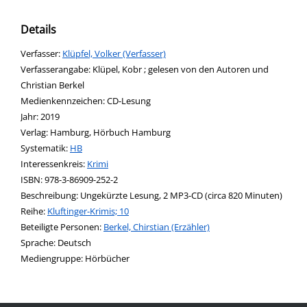
Details
Verfasser:
Suche nach diesem Verfasser
Klüpfel, Volker (Verfasser)
Verfasserangabe:
Klüpel, Kobr ; gelesen von den Autoren und
Christian Berkel
Medienkennzeichen:
CD-Lesung
Jahr:
2019
Verlag:
Hamburg, Hörbuch Hamburg
opens in new tab
Diesen Link in neuem Tab öffnen
Systematik:
Suche nach dieser Systematik
HB
Interessenkreis:
Suche nach diesem Interessenskreis
Krimi
ISBN:
978-3-86909-252-2
Beschreibung:
Ungekürzte Lesung, 2 MP3-CD (circa 820 Minuten)
Reihe:
Kluftinger-Krimis; 10
Beteiligte Personen:
Suche nach dieser Beteiligten Person
Berkel, Chirstian (Erzähler)
Sprache:
Deutsch
Mediengruppe:
Hörbücher