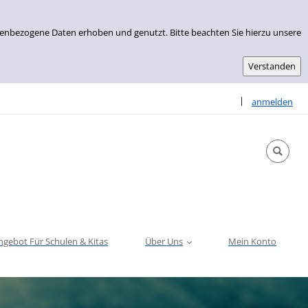
nenbezogene Daten erhoben und genutzt. Bitte beachten Sie hierzu unsere
Sprache auswähle
|
anmelden
ngebot Für Schulen & Kitas
Über Uns
Mein Konto