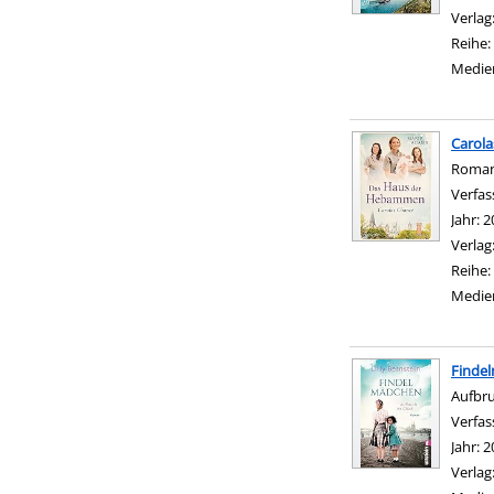
Verlag
Reihe:
Medie
Carola
Roma
Verfas
Jahr:
2
Verlag
Reihe:
Medie
Finde
Aufbru
Verfas
Jahr:
2
Verlag