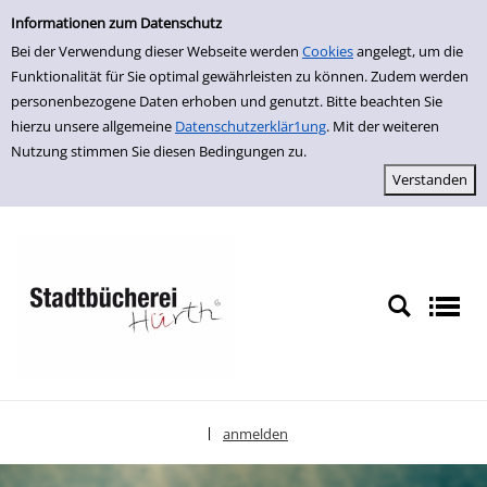
Einfache Suche
zur Navigation springen
zum Inhalt springen
Zur Detailanzeige springen
Informationen zum Datenschutz
Bei der Verwendung dieser Webseite werden
Cookies
angelegt, um die
Funktionalität für Sie optimal gewährleisten zu können. Zudem werden
personenbezogene Daten erhoben und genutzt. Bitte beachten Sie
hierzu unsere allgemeine
Datenschutzerklär1ung
. Mit der weiteren
Nutzung stimmen Sie diesen Bedingungen zu.
anmelden
|
Sprache auswählen