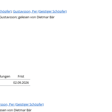
chöpfer)
;
Gustavsson, Per (Geistiger Schöpfer)
 Gustavsson; gelesen von Dietmar Bär
llungen
Frist
02.09.2026
sson, Per (Geistiger Schöpfer)
lesen von Dietmar Bär