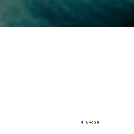
Vorheriger Treffer
8 von 8