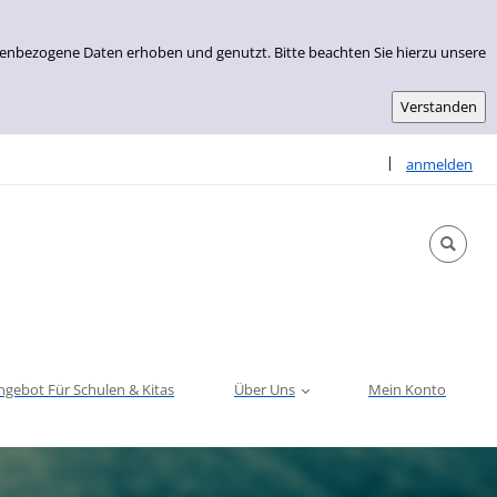
nenbezogene Daten erhoben und genutzt. Bitte beachten Sie hierzu unsere
Sprache auswähle
|
anmelden
ngebot Für Schulen & Kitas
Über Uns
Mein Konto