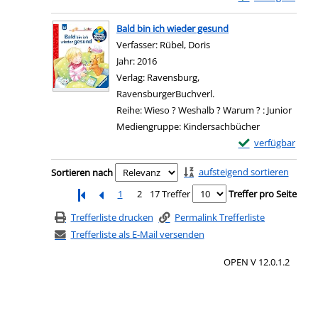
Zum Download von e
Bald bin ich wieder gesund
Verfasser:
Rübel, Doris
Suche nach diesem Verfa
Jahr:
2016
Verlag:
Ravensburg,
RavensburgerBuchverl.
Reihe:
Wieso ? Weshalb ? Warum ? : Junior
Mediengruppe:
Kindersachbücher
Exemplar-Details 
verfügbar
Zum Download von e
Zu den Suchfiltern springen
aufsteigend sortieren
Sortieren nach
1
2
17 Treffer
Treffer pro Seite
Trefferliste drucken
Permalink Trefferliste
Trefferliste als E-Mail versenden
OPEN V 12.0.1.2