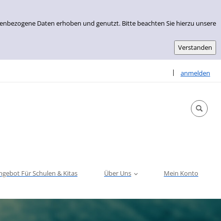
nenbezogene Daten erhoben und genutzt. Bitte beachten Sie hierzu unsere
Sprache auswähle
|
anmelden
ngebot Für Schulen & Kitas
Über Uns
Mein Konto