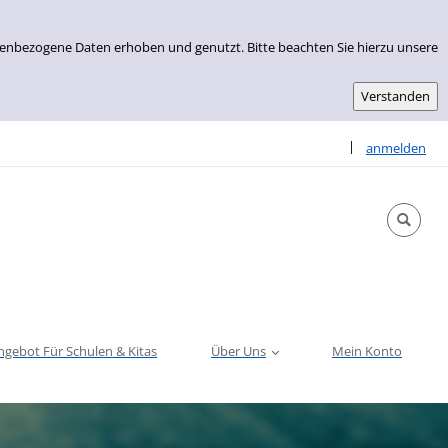
nenbezogene Daten erhoben und genutzt. Bitte beachten Sie hierzu unsere
Sprache auswähle
|
anmelden
ngebot Für Schulen & Kitas
Über Uns
Mein Konto