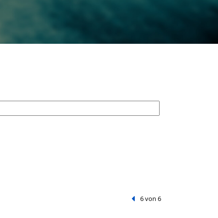
Vorheriger Treffer
6 von 6