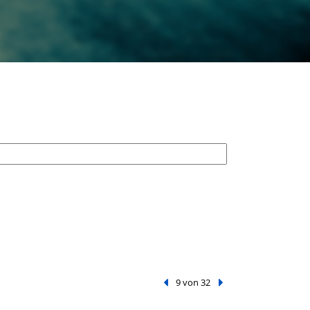
Vorheriger Treffer
9 von 32
Nächster Treffer