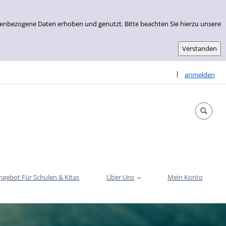
nenbezogene Daten erhoben und genutzt. Bitte beachten Sie hierzu unsere
Sprache auswähle
|
anmelden
ngebot Für Schulen & Kitas
Über Uns
Mein Konto