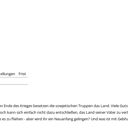
tellungen
Frist
n Ende des Krieges besetzen die sowjetischen Truppen das Land. Viele Guts
ch kann sich einfach nicht dazu entschließen, das Land seiner Väter zu verl
 sie es zu fliehen - aber wird ihr ein Neuanfang gelingen? Und was ist mit 