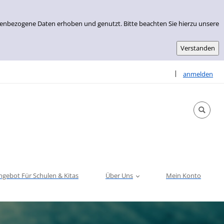
nenbezogene Daten erhoben und genutzt. Bitte beachten Sie hierzu unsere
Sprache auswähle
|
anmelden
ngebot Für Schulen & Kitas
Über Uns
Mein Konto