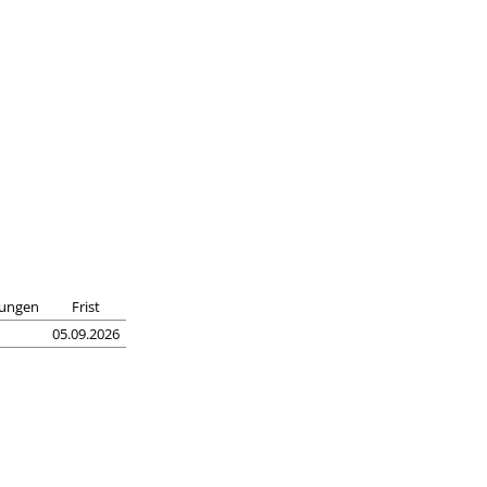
lungen
Frist
05.09.2026