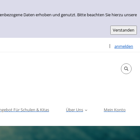
nenbezogene Daten erhoben und genutzt. Bitte beachten Sie hierzu unsere
Sprache auswähle
|
anmelden
ngebot Für Schulen & Kitas
Über Uns
Mein Konto