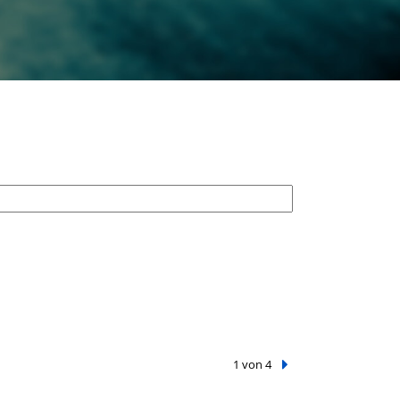
1 von 4
Nächster Treffer