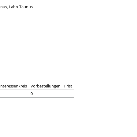
unus, Lahn-Taunus
Interessenkreis
Vorbestellungen
Frist
0