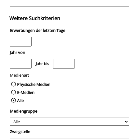
Weitere Suchkriterien
Erwerbungen der letzten Tage
Jahr von
Medien anzeigen, die nach dem Jahr veröffentlicht wurden
Medien anzeigen, die vor dem Jahr veröffentli
Jahr bis
Medienart
Physische Medien
E-Medien
Alle
Mediengruppe
Zweigstelle