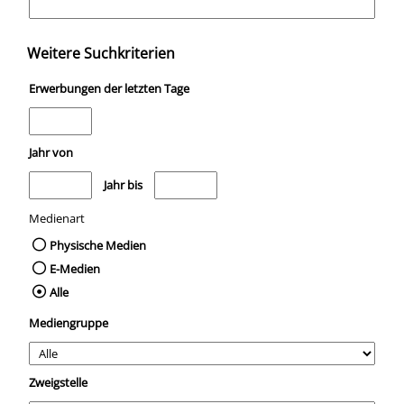
Weitere Suchkriterien
Erwerbungen der letzten Tage
Jahr von
Medien anzeigen, die nach dem Jahr veröffentlicht wurden
Medien anzeigen, die vor dem Jahr veröffentli
Jahr bis
Medienart
Physische Medien
E-Medien
Alle
Mediengruppe
Zweigstelle