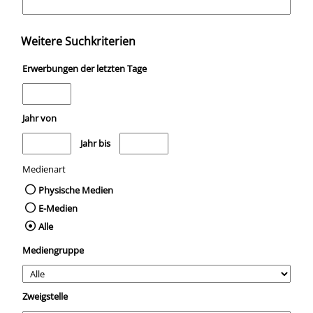
Weitere Suchkriterien
Erwerbungen der letzten Tage
Jahr von
Medien anzeigen, die nach dem Jahr veröffentlicht wurden
Medien anzeigen, die vor dem Jahr veröffentli
Jahr bis
Medienart
Physische Medien
E-Medien
Alle
Mediengruppe
Zweigstelle