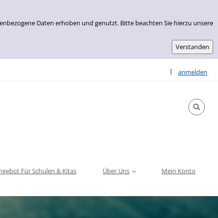
nenbezogene Daten erhoben und genutzt. Bitte beachten Sie hierzu unsere
Sprache auswähle
|
anmelden
ngebot Für Schulen & Kitas
Über Uns
Mein Konto