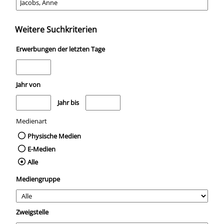
Weitere Suchkriterien
Erwerbungen der letzten Tage
Jahr von
Medien anzeigen, die nach dem Jahr veröffentlicht wurden
Medien anzeigen, die vor dem Jahr veröffentli
Jahr bis
Medienart
Physische Medien
E-Medien
Alle
Mediengruppe
Zweigstelle