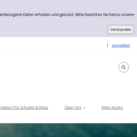
nenbezogene Daten erhoben und genutzt. Bitte beachten Sie hierzu unsere
Sprache auswähle
|
anmelden
ngebot Für Schulen & Kitas
Über Uns
Mein Konto