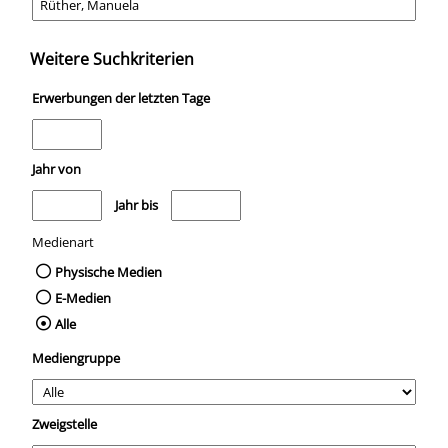
Weitere Suchkriterien
Erwerbungen der letzten Tage
Jahr von
Medien anzeigen, die nach dem Jahr veröffentlicht wurden
Medien anzeigen, die vor dem Jahr veröffentli
Jahr bis
Medienart
Physische Medien
E-Medien
Alle
Mediengruppe
Zweigstelle