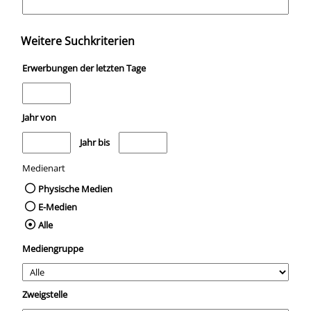
Weitere Suchkriterien
Erwerbungen der letzten Tage
Jahr von
Medien anzeigen, die nach dem Jahr veröffentlicht wurden
Medien anzeigen, die vor dem Jahr veröffentli
Jahr bis
Medienart
Physische Medien
E-Medien
Alle
Mediengruppe
Zweigstelle