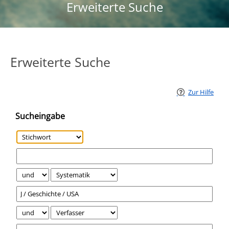
Erweiterte Suche
Erweiterte Suche
Zur Hilfe
Sucheingabe