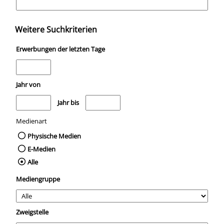
Weitere Suchkriterien
Erwerbungen der letzten Tage
Jahr von
Medien anzeigen, die nach dem Jahr veröffentlicht wurden
Medien anzeigen, die vor dem Jahr veröffentli
Jahr bis
Medienart
Physische Medien
E-Medien
Alle
Mediengruppe
Zweigstelle