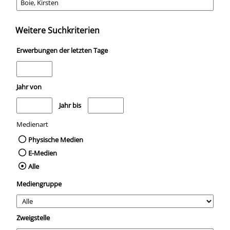
Weitere Suchkriterien
Erwerbungen der letzten Tage
Jahr von
Medien anzeigen, die nach dem Jahr veröffentlicht wurden
Medien anzeigen, die vor dem Jahr veröffentli
Jahr bis
Medienart
Physische Medien
E-Medien
Alle
Mediengruppe
Zweigstelle