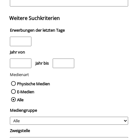
Weitere Suchkriterien
Erwerbungen der letzten Tage
Jahr von
Medien anzeigen, die nach dem Jahr veröffentlicht wurden
Medien anzeigen, die vor dem Jahr veröffentli
Jahr bis
Medienart
Physische Medien
E-Medien
Alle
Mediengruppe
Zweigstelle