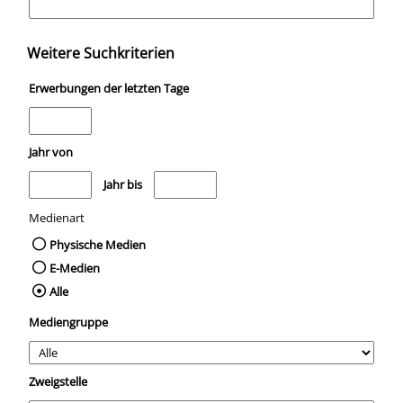
Weitere Suchkriterien
Erwerbungen der letzten Tage
Jahr von
Medien anzeigen, die nach dem Jahr veröffentlicht wurden
Medien anzeigen, die vor dem Jahr veröffentli
Jahr bis
Medienart
Physische Medien
E-Medien
Alle
Mediengruppe
Zweigstelle